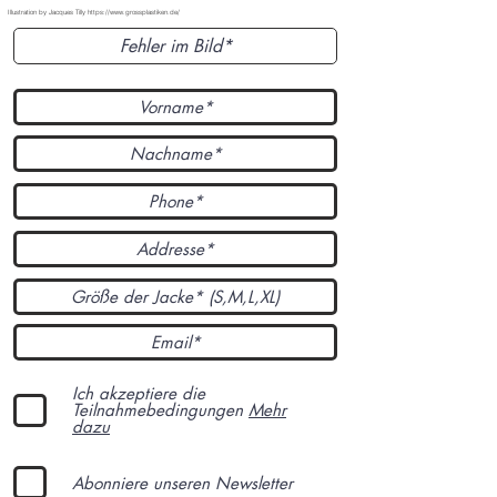
Illustration by Jacques Tilly
https://www.grossplastiken.de/
Ich akzeptiere die
Teilnahmebedingungen
Mehr
dazu
Abonniere unseren Newsletter