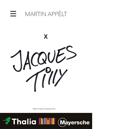
Gewinnspiel powered by :